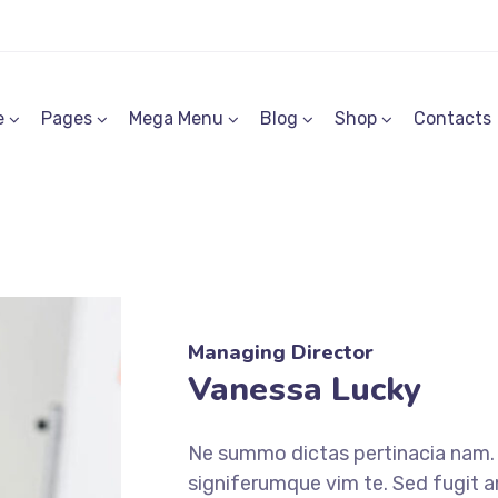
e
Pages
Mega Menu
Blog
Shop
Contacts
Managing Director
Vanessa Lucky
Ne summo dictas pertinacia nam. I
signiferumque vim te. Sed fugit a