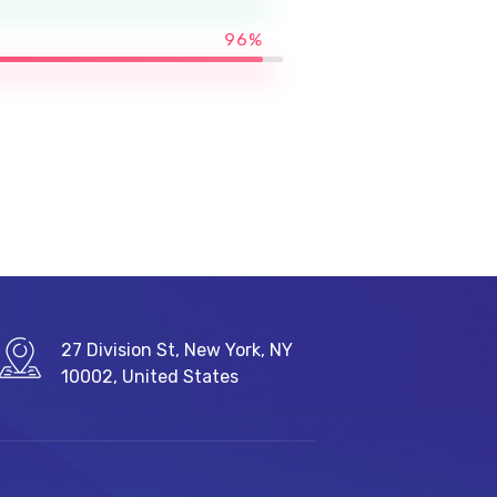
96%
27 Division St, New York, NY
10002, United States