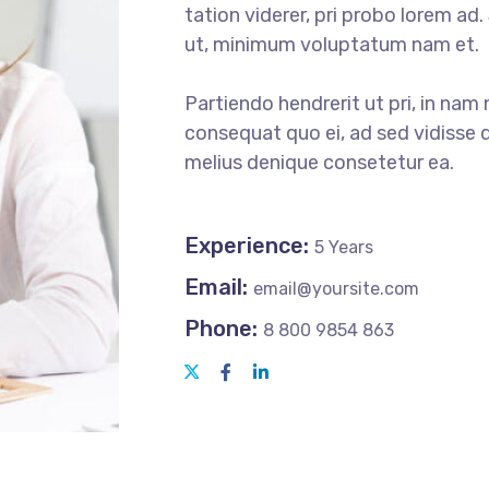
tation viderer, pri probo lorem ad
ut, minimum voluptatum nam et.
Partiendo hendrerit ut pri, in nam 
consequat quo ei, ad sed vidisse d
melius denique consetetur ea.
Experience:
5 Years
Email:
email@yoursite.com
Phone:
8 800 9854 863