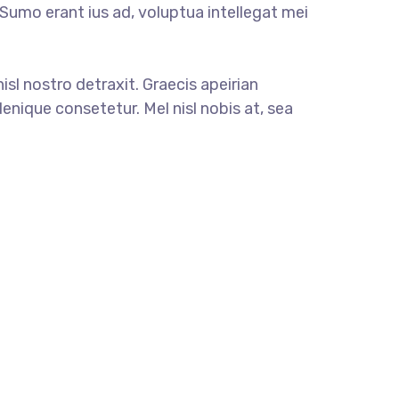
. Sumo erant ius ad, voluptua intellegat mei
nisl nostro detraxit. Graecis apeirian
enique consetetur. Mel nisl nobis at, sea