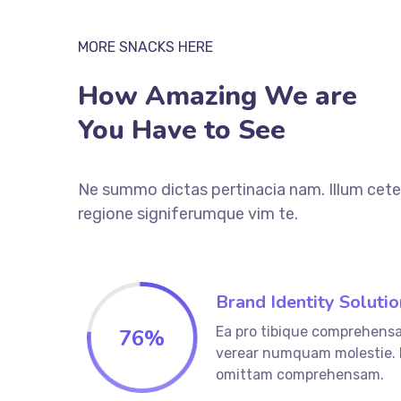
MORE SNACKS HERE
How Amazing We are
You Have to See
Ne summo dictas pertinacia nam. Illum cete
regione signiferumque vim te.
Brand Identity Solutio
Ea pro tibique comprehens
76
%
verear numquam molestie.
omittam comprehensam.